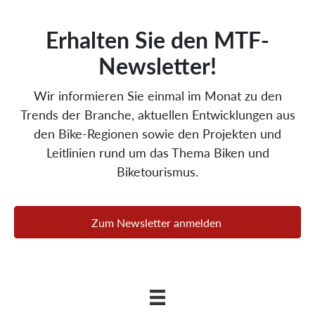
begleitet die Branche langfristig. Es
unterstützt die nationalen Regionen auf
ihrem Weg zu wettbewerbsfähigen
Mountainbike-Destinationen. Es steht für
eine nachhaltige Entwicklung, die
tragfähigen wirtschaftlichen Erfolg
ermöglicht und regionalen Rückhalt fördert.
... agiert als zentrale Denkfabrik
... kreiert Räume für Begegnung,
Vernetzung und Dialog