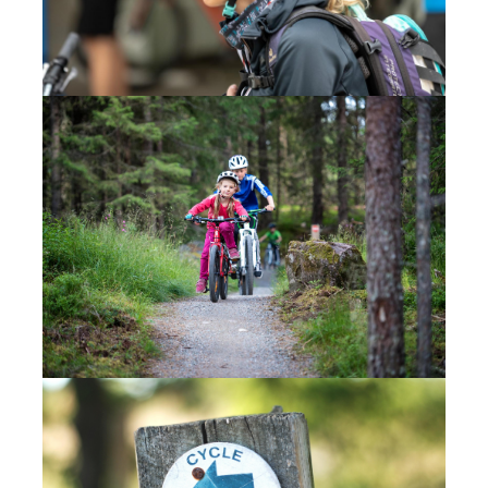
Das Logo des Forums steht sinnbildlich für die
Vernetzung aller Akteure.