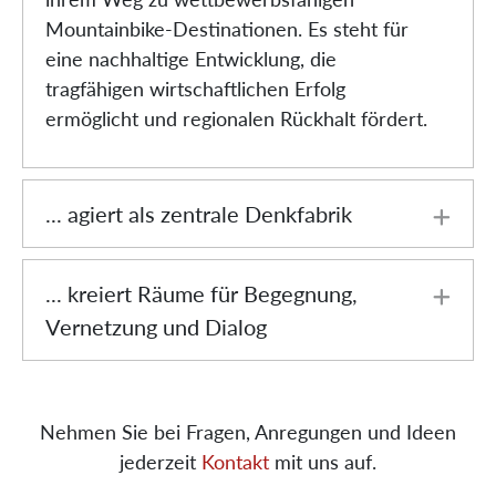
Das MTB Forum
Deutschland ...
... steht für nachhaltige Entwicklung
Das Mountainbike Forum Deutschland