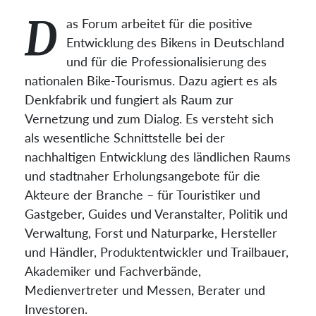
Zentrale Denkfabrik
Das Mountainbike Forum Deutschland fördert die
Wissensgenerierung, den Know-How-Austausch sowie
die Etablierung von Standards und trägt so zur
Professionalisierung der Branche bei.