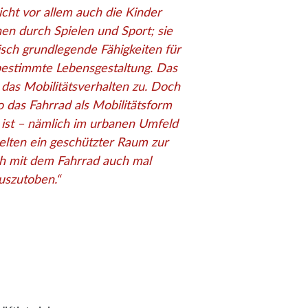
icht vor allem auch die Kinder
nen durch Spielen und Sport; sie
isch grundlegende Fähigkeiten für
tbestimmte Lebensgestaltung. Das
r das Mobilitätsverhalten zu. Doch
 das Fahrrad als Mobilitätsform
 ist – nämlich im urbanen Umfeld
selten ein geschützter Raum zur
h mit dem Fahrrad auch mal
uszutoben.
“