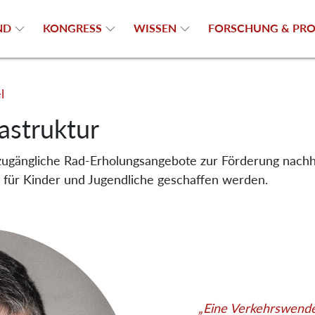
ND
KONGRESS
WISSEN
FORSCHUNG & PRO
l
astruktur
zugängliche Rad-Erholungsangebote zur Förderung nachha
für Kinder und Jugendliche geschaffen werden.
„Eine Verkehrswende