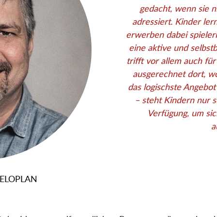
gedacht, wenn sie n
adressiert. Kinder ler
erwerben dabei spieler
eine aktive und selbs
trifft vor allem auch fü
ausgerechnet dort, wo
das logischste Angebot
– steht Kindern nur 
Verfügung, um sic
a
 VELOPLAN